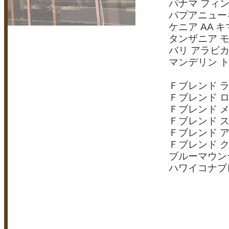
パナマ フィン
パプアニュー
ケニア AA 
タンザニア 
バリ アラビ
マンデリン 
Ｆブレンド 
Ｆブレンド 
Ｆブレンド 
Ｆブレンド 
Ｆブレンド 
Ｆブレンド 
ブルーマウン
ハワイコナブ