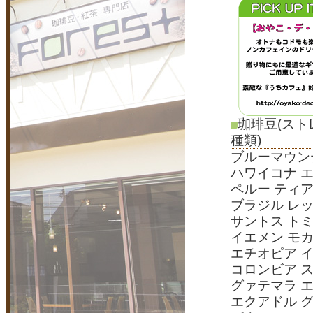
珈琲豆(スト
種類)
ブルーマウンテ
ハワイコナ 
ペルー ティ
ブラジル レ
サントス ト
イエメン モ
エチオピア 
コロンビア 
グァテマラ 
エクアドル 